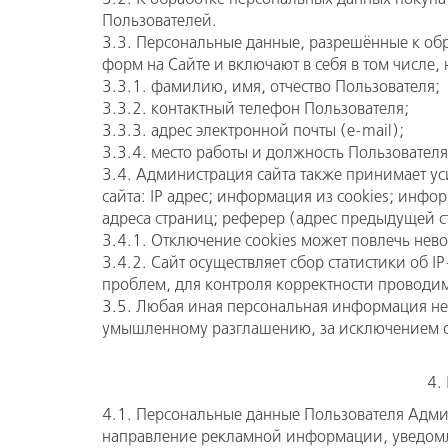
Пользователей.
3.3. Персональные данные, разрешённые к об
форм на Сайте и включают в себя в том числе
3.3.1. фамилию, имя, отчество Пользователя;
3.3.2. контактный телефон Пользователя;
3.3.3. адрес электронной почты (e-mail);
3.3.4. место работы и должность Пользователя
3.4. Администрация сайта также принимает ус
сайта: IP адрес; информация из cookies; инфо
адреса страниц; реферер (адрес предыдущей ст
3.4.1. Отключение cookies может повлечь нево
3.4.2. Сайт осуществляет сбор статистики об 
проблем, для контроля корректности проводи
3.5. Любая иная персональная информация не
умышленному разглашению, за исключением сл
4.
4.1. Персональные данные Пользователя Админ
направление рекламной информации, уведомле