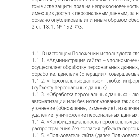
том числе защиты прав на неприкосновенность
имеющих доступ к персональным данным, за 
обязано опубликовать или иным образом обесп
2 ст. 18.1. № 152-ФЗ.
1.1. В настоящем Положении используются с
1.1.1. «Администрация сайта» – уполномоченн
осуществляет обработку персональных данных
обработке, действия (операции), совершаемы
1.1.2. «Персональные данные» - любая инфор
(субъекту персональных данных).
1.1.3. «Обработка персональных данных» - лю
автоматизации или без использования таких с
уточнение (обновление, изменение), извлечен
удаление, уничтожение персональных данных.
1.1.4. «Конфиденциальность персональных да
распространения без согласия субъекта персо
1.1.5. «Пользователь сайта (далее Пользовате