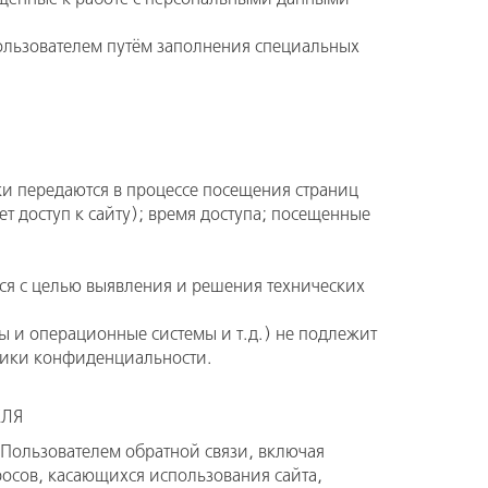
ользователем путём заполнения специальных
ки передаются в процессе посещения страниц
т доступ к сайту); время доступа; посещенные
тся с целью выявления и решения технических
 и операционные системы и т.д.) не подлежит
итики конфиденциальности.
ЕЛЯ
 Пользователем обратной связи, включая
осов, касающихся использования сайта,