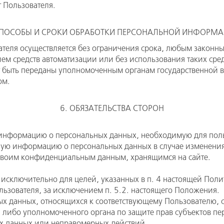
т Пользователя.
СПОСОБЫ И СРОКИ ОБРАБОТКИ ПЕРСОНАЛЬНОЙ ИНФОРМ
ателя осуществляется без ограничения срока, любым законн
ем средств автоматизации или без использования таких сред
 быть переданы уполномоченным органам государственной вл
ом.
6. ОБЯЗАТЕЛЬСТВА СТОРОН
 информацию о персональных данных, необходимую для пол
нную информацию о персональных данных в случае изменен
 своим конфиденциальным данным, хранящимся на сайте.
исключительно для целей, указанных в п. 4 настоящей Пол
льзователя, за исключением п. 5.2. настоящего Положения.
ых данных, относящихся к соответствующему Пользователю, 
я либо уполномоченного органа по защите прав субъектов п
х данных или неправомерных действий.