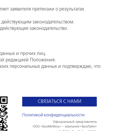
яет заявителя претензии о результатах
 с действующим законодательством.
действующее законодательство.
данных и прочих лиц.
овой редакцией Положения.
 моих персональных данных и подтверждаю, что
СВЯЗАТЬСЯ С НАМИ
Политикой конфиденциальности
Официальный представитель
ООО «БиоМебель» – компания «БиоЛайн»