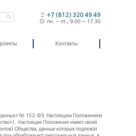
+7 (812) 320 49 49
пн. — пт., 9.00 — 17.30
роекты
Контакты
ых данных» № 152-ФЗ. Настоящим Положением
ство»). Настоящее Положение имеет своей
ентов) Общества, данные которых подлежат
 при обработке его персональных данных, в