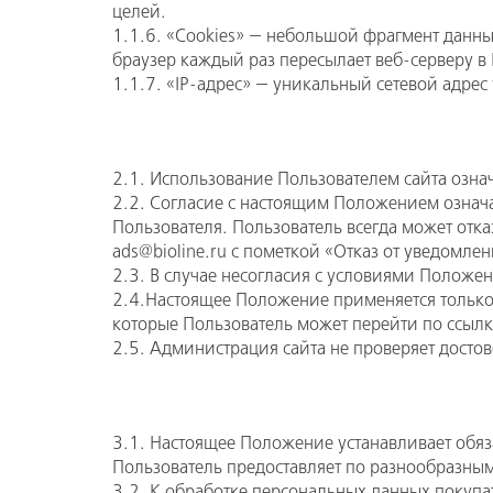
целей.
1.1.6. «Cookies» — небольшой фрагмент данны
браузер каждый раз пересылает веб-серверу в 
1.1.7. «IP-адрес» — уникальный сетевой адрес
2.1. Использование Пользователем сайта озна
2.2. Согласие с настоящим Положением означ
Пользователя. Пользователь всегда может отк
ads@bioline.ru с пометкой «Отказ от уведомле
2.3. В случае несогласия с условиями Положе
2.4.Настоящее Положение применяется только к
которые Пользователь может перейти по ссылк
2.5. Администрация сайта не проверяет досто
3.1. Настоящее Положение устанавливает обя
Пользователь предоставляет по разнообразны
3.2. К обработке персональных данных покупа