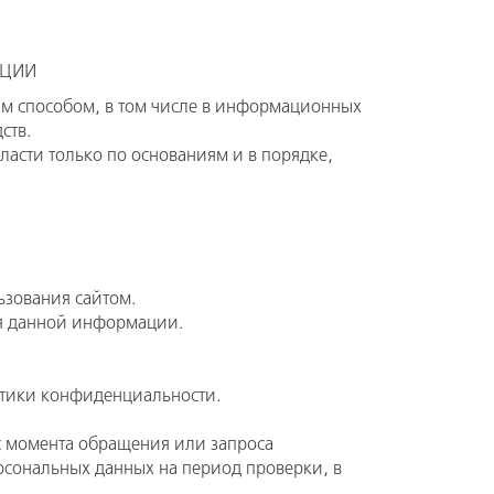
АЦИИ
ым способом, в том числе в информационных
ств.
асти только по основаниям и в порядке,
ьзования сайтом.
ия данной информации.
итики конфиденциальности.
с момента обращения или запроса
ерсональных данных на период проверки, в