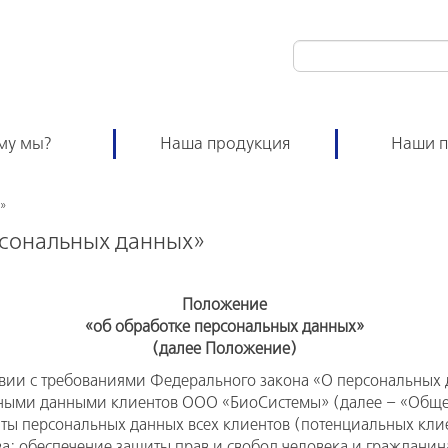
му мы?
Наша продукция
Наши п
»
сональных данных»
Положение
«об обработке персональных данных»
(далее Положение)
ствии с требованиями Федерального закона «О персональн
ьными данными клиентов ООО «БиоСистемы» (далее – «Обще
ты персональных данных всех клиентов (потенциальных кли
; обеспечение защиты прав и свобод человека и гражданина