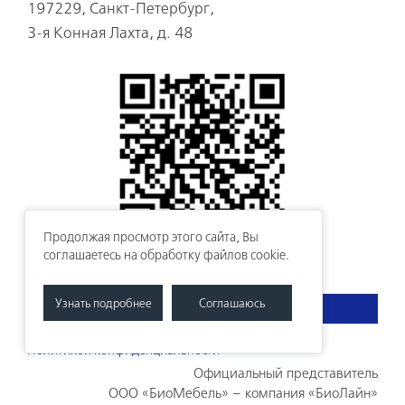
197229, Санкт-Петербург,
3-я Конная Лахта, д. 48
Продолжая просмотр этого сайта, Вы
соглашаетесь на обработку файлов cookie.
Узнать подробнее
Соглашаюсь
СВЯЗАТЬСЯ С НАМИ
Политикой конфиденциальности
Официальный представитель
ООО «БиоМебель» – компания «БиоЛайн»